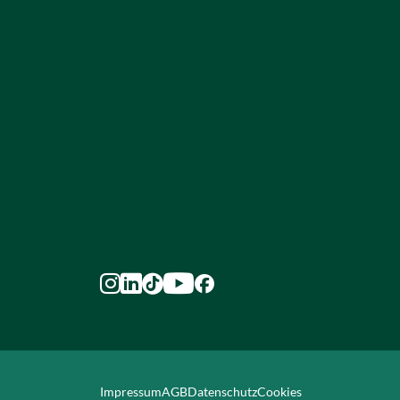





Impressum
AGB
Datenschutz
Cookies