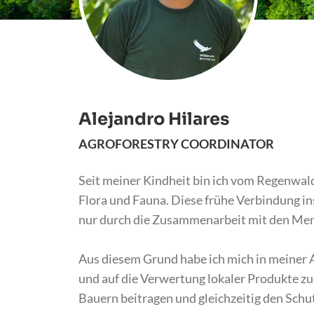
Alejandro Hilares
AGROFORESTRY COORDINATOR
Seit meiner Kindheit bin ich vom Regenwald
Flora und Fauna. Diese frühe Verbindung insp
nur durch die Zusammenarbeit mit den Mensc
Aus diesem Grund habe ich mich in meiner 
und auf die Verwertung lokaler Produkte zu
Bauern beitragen und gleichzeitig den Sch