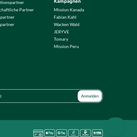
Kampagnen
tionspartner
haftliche Partner
Mission Kanada
spartner
Fabian Kahl
partner
Wacken Wald
JERYVE
Tomary
Mission Peru





