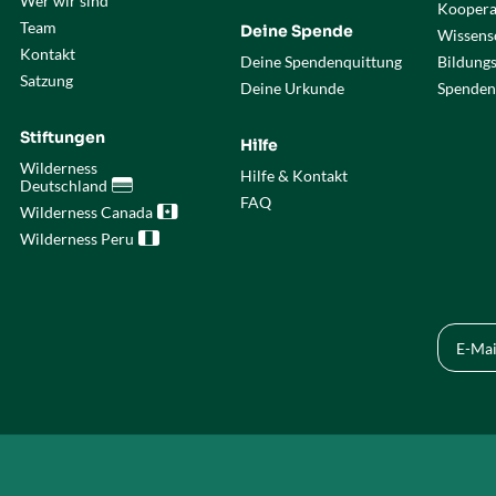
Wer wir sind
Koopera
Team
Deine Spende
Wissensc
Kontakt
Deine Spendenquittung
Bildung
Satzung
Deine Urkunde
Spenden
Stiftungen
Hilfe
Wilderness
Hilfe & Kontakt
Deutschland

FAQ
Wilderness Canada

Wilderness Peru
