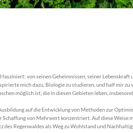
 fasziniert: von seinen Geheimnissen, seiner Lebenskraft 
irierte mich dazu, Biologie zu studieren, und half mir zu v
hen möglich ist, die in diesen Gebieten leben, insbesond
Ausbildung auf die Entwicklung von Methoden zur Optimie
r Schaffung von Mehrwert konzentriert. Auf diese Weise m
utz des Regenwaldes als Weg zu Wohlstand und Nachhaltigk