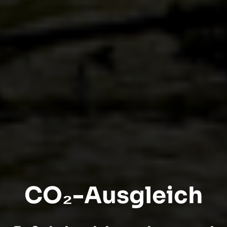
CO₂-Ausgleich