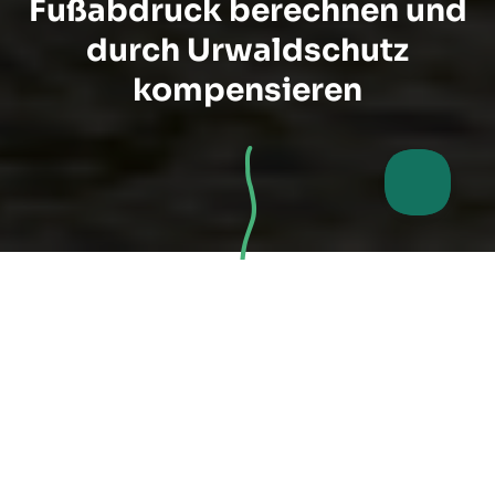
Fußabdruck berechnen und
durch Urwaldschutz
kompensieren
Natürliche Senken an
Kohlenstoff bewahren
Beim Wort “Kompensation” denkt man zuerst