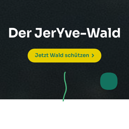
Der JerYve-Wald
Jetzt Wald schützen
Zusammen ein Stück