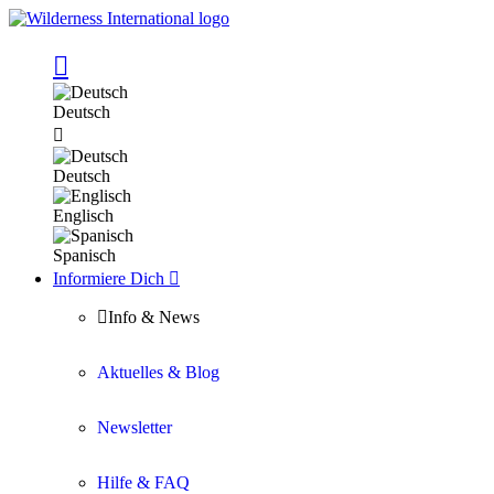

Deutsch

Deutsch
Englisch
Spanisch
Informiere Dich


Info & News
Aktuelles & Blog
Newsletter
Hilfe & FAQ