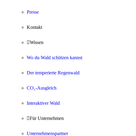
Presse
Kontakt

Wissen
Wo du Wald schützen kannst
Der temperierte Regenwald
CO₂-Ausgleich
Interaktiver Wald

Für Unternehmen
Unternehmenspartner