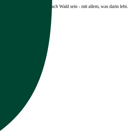
 darf vor allem eins: einfach Wald sein - mit allem, was darin lebt.