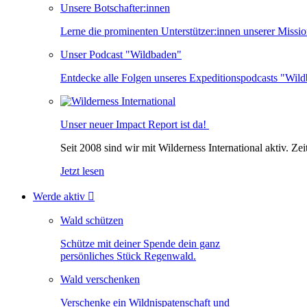
Unsere Botschafter:innen
Lerne die prominenten Unterstützer:innen unserer Missi
Unser Podcast "Wildbaden"
Entdecke alle Folgen unseres Expeditionspodcasts "Wild
Unser neuer Impact Report ist da!
Seit 2008 sind wir mit Wilderness International aktiv. Ze
Jetzt lesen
Werde aktiv

Wald schützen
Schütze mit deiner Spende dein ganz
persönliches Stück Regenwald.
Wald verschenken
Verschenke ein Wildnispatenschaft und