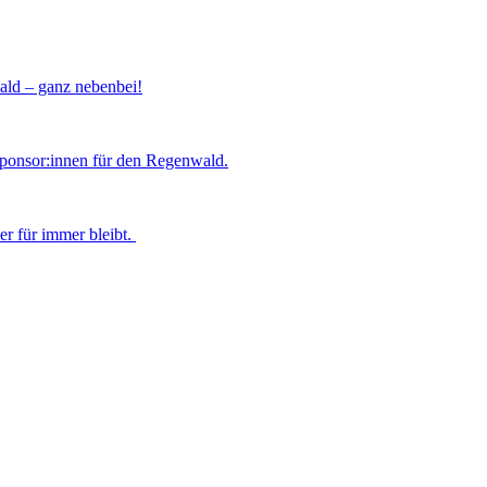
ld – ganz nebenbei!
Sponsor:innen für den Regenwald.
er für immer bleibt.