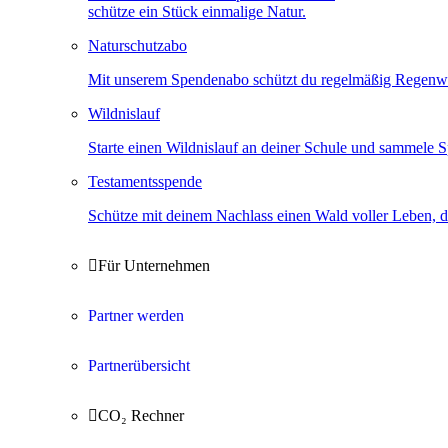
schütze ein Stück einmalige Natur.
Naturschutzabo
Mit unserem Spendenabo schützt du regelmäßig Regenwa
Wildnislauf
Starte einen Wildnislauf an deiner Schule und sammele 
Testamentsspende
Schütze mit deinem Nachlass einen Wald voller Leben, d

Für Unternehmen
Partner werden
Partnerübersicht

CO₂ Rechner