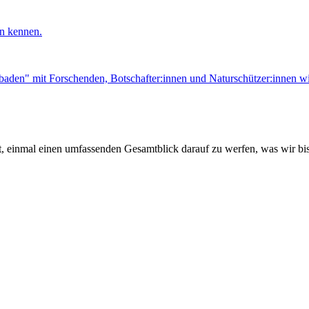
on kennen.
baden" mit Forschenden, Botschafter:innen und Naturschützer:innen wi
it, einmal einen umfassenden Gesamtblick darauf zu werfen, was wir bishe