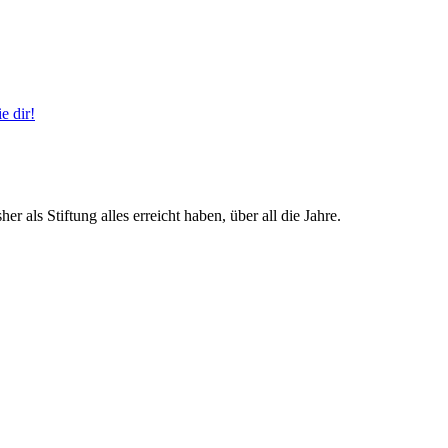
e dir!
r als Stiftung alles erreicht haben, über all die Jahre.