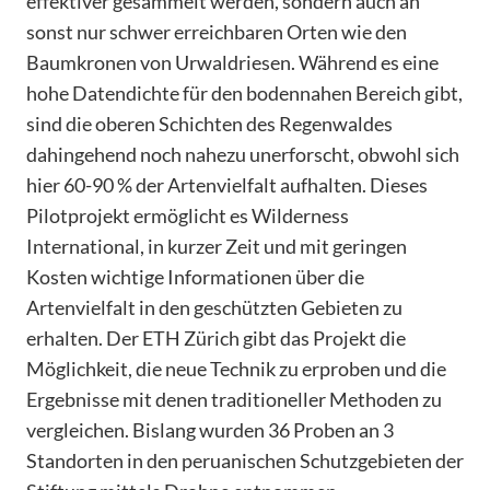
effektiver gesammelt werden, sondern auch an
sonst nur schwer erreichbaren Orten wie den
Baumkronen von Urwaldriesen. Während es eine
hohe Datendichte für den bodennahen Bereich gibt,
sind die oberen Schichten des Regenwaldes
dahingehend noch nahezu unerforscht, obwohl sich
hier 60-90 % der Artenvielfalt aufhalten. Dieses
Pilotprojekt ermöglicht es Wilderness
International, in kurzer Zeit und mit geringen
Kosten wichtige Informationen über die
Artenvielfalt in den geschützten Gebieten zu
erhalten. Der ETH Zürich gibt das Projekt die
Möglichkeit, die neue Technik zu erproben und die
Ergebnisse mit denen traditioneller Methoden zu
vergleichen. Bislang wurden 36 Proben an 3
Standorten in den peruanischen Schutzgebieten der