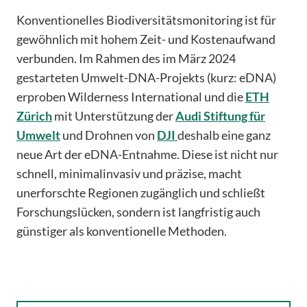
Konventionelles Biodiversitätsmonitoring ist für
gewöhnlich mit hohem Zeit- und Kostenaufwand
verbunden. Im Rahmen des im März 2024
gestarteten Umwelt-DNA-Projekts (kurz: eDNA)
erproben Wilderness International und die
ETH
Zürich
mit Unterstützung der
Audi Stiftung für
Umwelt
und Drohnen von
DJI
deshalb eine ganz
neue Art der eDNA-Entnahme. Diese ist nicht nur
schnell, minimalinvasiv und präzise, macht
unerforschte Regionen zugänglich und schließt
Forschungslücken, sondern ist langfristig auch
günstiger als konventionelle Methoden.