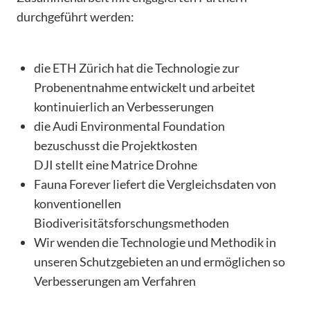
durchgeführt werden:
die ETH Zürich hat die Technologie zur
Probenentnahme entwickelt und arbeitet
kontinuierlich an Verbesserungen
die Audi Environmental Foundation
bezuschusst die Projektkosten
DJI stellt eine Matrice Drohne
Fauna Forever liefert die Vergleichsdaten von
konventionellen
Biodiverisitätsforschungsmethoden
Wir wenden die Technologie und Methodik in
unseren Schutzgebieten an und ermöglichen so
Verbesserungen am Verfahren