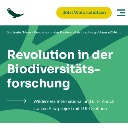
Jetzt Wald schützen
Startseite
/
News
/
Revolution in der Biodiversitätsforschung - Unser eDNA-Projekt
Revolution in der
Biodiversitäts-
forschung
Wilderness International und ETH Zürich

starten Pilotprojekt mit DJI-Drohnen