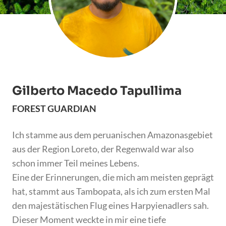
Gilberto Macedo Tapullima
FOREST GUARDIAN
Ich stamme aus dem peruanischen Amazonasgebiet
aus der Region Loreto, der Regenwald war also
schon immer Teil meines Lebens.
Eine der Erinnerungen, die mich am meisten geprägt
hat, stammt aus Tambopata, als ich zum ersten Mal
den majestätischen Flug eines Harpyienadlers sah.
Dieser Moment weckte in mir eine tiefe