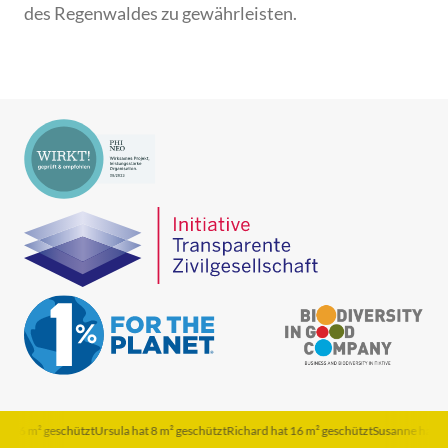
des Regenwaldes zu gewährleisten.
16 m² geschützt
Ursula hat 8 m² geschützt
Richard hat 16 m² geschützt
Susanne hat 5 m² 