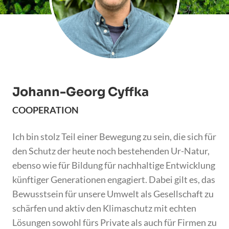
Johann-Georg Cyffka
COOPERATION
Ich bin stolz Teil einer Bewegung zu sein, die sich für
den Schutz der heute noch bestehenden Ur-Natur,
ebenso wie für Bildung für nachhaltige Entwicklung
künftiger Generationen engagiert. Dabei gilt es, das
Bewusstsein für unsere Umwelt als Gesellschaft zu
schärfen und aktiv den Klimaschutz mit echten
Lösungen sowohl fürs Private als auch für Firmen zu