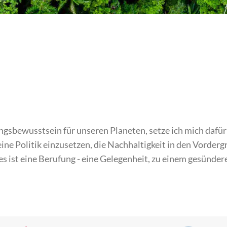
sbewusstsein für unseren Planeten, setze ich mich dafür 
ne Politik einzusetzen, die Nachhaltigkeit in den Vordergr
; es ist eine Berufung - eine Gelegenheit, zu einem gesünde