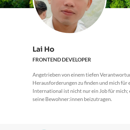
Lai Ho
FRONTEND DEVELOPER
Angetrieben von einem tiefen Verantwortung
Herausforderungen zu finden und mich für ei
International ist nicht nur ein Job für mich
seine Bewohner:innen beizutragen.