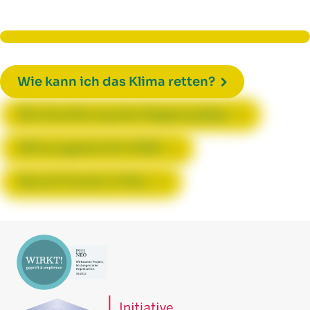
Wie kann ich das Klima retten?
Die Zerstörung des Regenwaldes
Wirkungsbericht 2022
Secret Forest in Peru