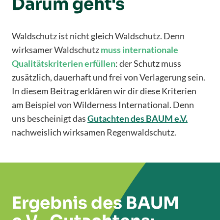
Darum geht's
Waldschutz ist nicht gleich Waldschutz. Denn
wirksamer Waldschutz
muss internationale
Qualitätskriterien erfüllen
: der Schutz muss
zusätzlich, dauerhaft und frei von Verlagerung sein.
In diesem Beitrag erklären wir dir diese Kriterien
am Beispiel von Wilderness International. Denn
uns bescheinigt das
Gutachten des BAUM e.V.
nachweislich wirksamen Regenwaldschutz.
Ergebnis des BAUM