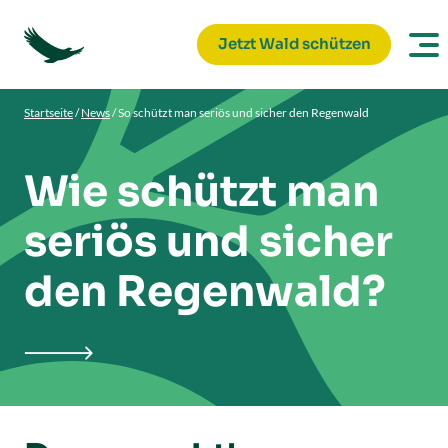
Jetzt Wald schützen
Startseite
/
News
/
So schützt man seriös und sicher den Regenwald
Wie schützt man
seriös und sicher
den Regenwald?
