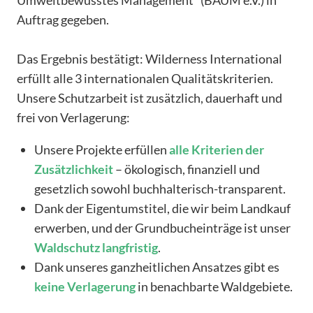
Auftrag gegeben.
Das Ergebnis bestätigt: Wilderness International
erfüllt alle 3 internationalen Qualitätskriterien.
Unsere Schutzarbeit ist zusätzlich, dauerhaft und
frei von Verlagerung:
Unsere Projekte erfüllen
alle
Kriterien
der
Zusätzlichkeit
– ökologisch, finanziell und
gesetzlich sowohl buchhalterisch-transparent.
Dank der Eigentumstitel, die wir beim Landkauf
erwerben, und der Grundbucheinträge ist unser
Waldschutz
langfristig
.
Dank unseres ganzheitlichen Ansatzes gibt es
keine
Verlagerung
in benachbarte Waldgebiete.