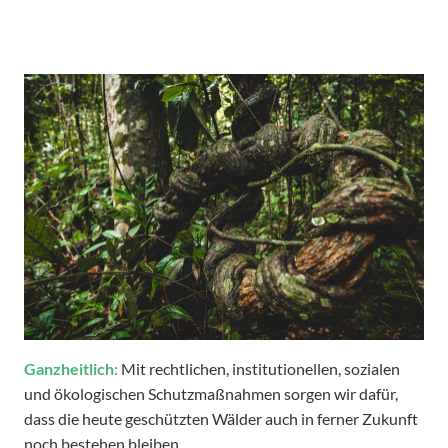
Ganzheitlich:
Mit rechtlichen, institutionellen, sozialen
und ökologischen Schutzmaßnahmen sorgen wir dafür,
dass die heute geschützten Wälder auch in ferner Zukunft
noch bestehen bleiben.