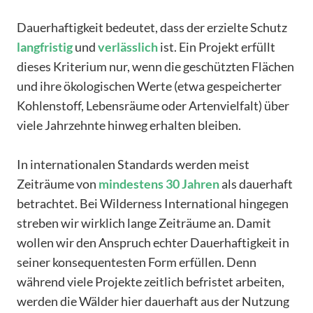
Dauerhaftigkeit bedeutet, dass der erzielte Schutz
langfristig
und
verlässlich
ist. Ein Projekt erfüllt
dieses Kriterium nur, wenn die geschützten Flächen
und ihre ökologischen Werte (etwa gespeicherter
Kohlenstoff, Lebensräume oder Artenvielfalt) über
viele Jahrzehnte hinweg erhalten bleiben.
In internationalen Standards werden meist
Zeiträume von
mindestens
30
Jahren
als dauerhaft
betrachtet. Bei Wilderness International hingegen
streben wir wirklich lange Zeiträume an. Damit
wollen wir den Anspruch echter Dauerhaftigkeit in
seiner konsequentesten Form erfüllen. Denn
während viele Projekte zeitlich befristet arbeiten,
werden die Wälder hier dauerhaft aus der Nutzung