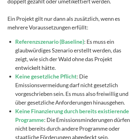
doppelt gezählt oder umetikettiert werden.
Ein Projekt gilt nur dann als zusätzlich, wenn es
mehrere Voraussetzungen erfüllt:
Referenzszenario
(Baseline)
: Es muss ein
glaubwürdiges Szenario erstellt werden, das
zeigt, wie sich der Wald ohne das Projekt
entwickelt hätte.
Keine
gesetzliche
Pflicht
: Die
Emissionsvermeidung darf nicht gesetzlich
vorgeschrieben sein. Es muss also freiwillig und
über gesetzliche Anforderungen hinausgehen.
Keine
Finanzierung
durch
bereits
existierende
Programme
: Die Emissionsminderungen dürfen
nicht bereits durch andere Programme oder
staatliche Förderungen abgedeckt sein.