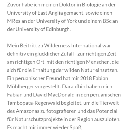
Zuvor habe ich meinen Doktor in Biologie an der
University of East Anglia gemacht, sowie einen
MRes an der University of York und einem BSc an
der University of Edinburgh.
Mein Beitritt zu Wilderness International war
definitiv ein glücklicher Zufall - zur richtigen Zeit
am richtigen Ort, mit den richtigen Menschen, die
sich für die Erhaltung der wilden Natur einsetzen.
Ein peruanischer Freund hat mir 2018 Fabian
Mühlberger vorgestellt. Daraufhin haben mich
Fabian und David MacDonald in den peruanischen
Tambopata-Regenwald begleitet, um die Tierwelt
des Amazonas zu fotografieren und das Potenzial
für Naturschutzprojekte in der Region auszuloten.
Es macht mir immer wieder Spaß,