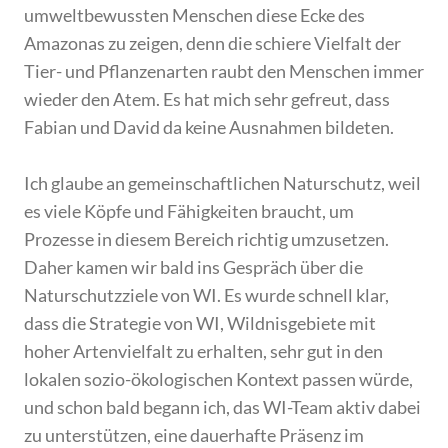
umweltbewussten Menschen diese Ecke des
Amazonas zu zeigen, denn die schiere Vielfalt der
Tier- und Pflanzenarten raubt den Menschen immer
wieder den Atem. Es hat mich sehr gefreut, dass
Fabian und David da keine Ausnahmen bildeten.
Ich glaube an gemeinschaftlichen Naturschutz, weil
es viele Köpfe und Fähigkeiten braucht, um
Prozesse in diesem Bereich richtig umzusetzen.
Daher kamen wir bald ins Gespräch über die
Naturschutzziele von WI. Es wurde schnell klar,
dass die Strategie von WI, Wildnisgebiete mit
hoher Artenvielfalt zu erhalten, sehr gut in den
lokalen sozio-ökologischen Kontext passen würde,
und schon bald begann ich, das WI-Team aktiv dabei
zu unterstützen, eine dauerhafte Präsenz im