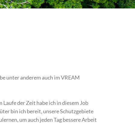
 habe unter anderem auch im VREAM
 Laufe der Zeit habe ich in diesem Job
ter bin ich bereit, unsere Schutzgebiete
ulernen, um auch jeden Tag bessere Arbeit