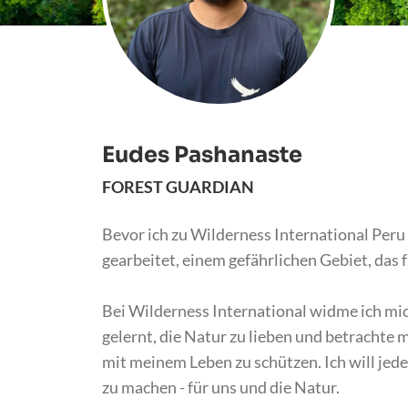
Eudes Pashanaste
FOREST GUARDIAN
Bevor ich zu Wilderness International Per
gearbeitet, einem gefährlichen Gebiet, das
Bei Wilderness International widme ich mic
gelernt, die Natur zu lieben und betrachte 
mit meinem Leben zu schützen. Ich will jed
zu machen - für uns und die Natur.