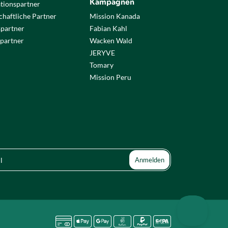
Kampagnen
tionspartner
haftliche Partner
Mission Kanada
spartner
Fabian Kahl
partner
Wacken Wald
JERYVE
Tomary
Mission Peru





