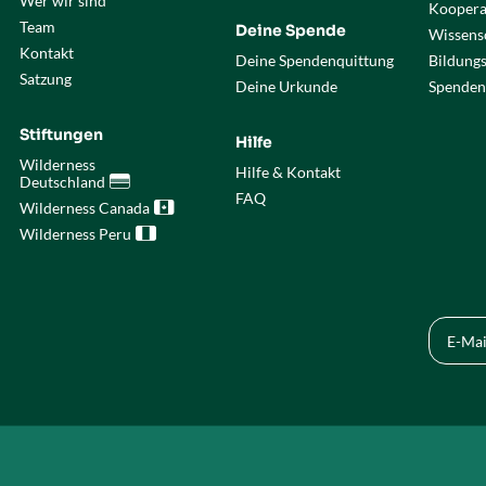
Wer wir sind
Koopera
Team
Deine Spende
Wissensc
Kontakt
Deine Spendenquittung
Bildung
Satzung
Deine Urkunde
Spenden
Stiftungen
Hilfe
Wilderness
Hilfe & Kontakt
Deutschland

FAQ
Wilderness Canada

Wilderness Peru
