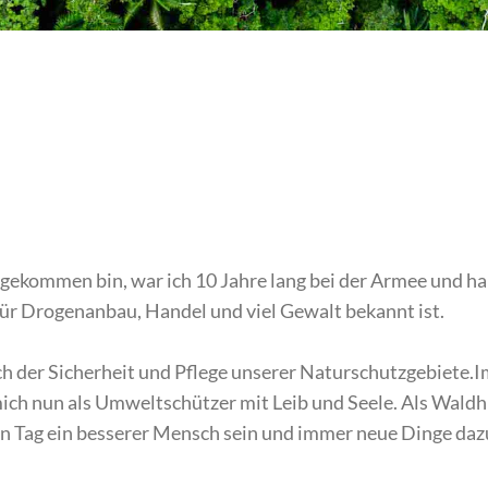
u gekommen bin, war ich 10 Jahre lang bei der Armee und
 für Drogenanbau, Handel und viel Gewalt bekannt ist.
h der Sicherheit und Pflege unserer Naturschutzgebiete.Im
mich nun als Umweltschützer mit Leib und Seele. Als Waldhü
en Tag ein besserer Mensch sein und immer neue Dinge daz