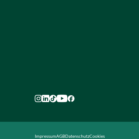





Impressum
AGB
Datenschutz
Cookies