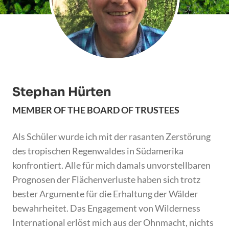
Stephan Hürten
MEMBER OF THE BOARD OF TRUSTEES
Als Schüler wurde ich mit der rasanten Zerstörung
des tropischen Regenwaldes in Südamerika
konfrontiert. Alle für mich damals unvorstellbaren
Prognosen der Flächenverluste haben sich trotz
bester Argumente für die Erhaltung der Wälder
bewahrheitet. Das Engagement von Wilderness
International erlöst mich aus der Ohnmacht, nichts