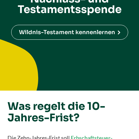
Testamentsspende
Wildnis-Testament kennenlernen
Was regelt die 10-
Jahres-Frist?
Die Zehn-Jahres-Frist soll
Erbschaftsteuer-