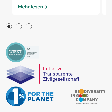
Mehr lesen
M