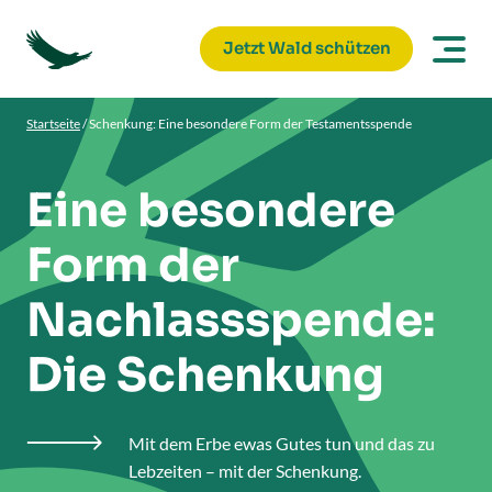
Jetzt Wald schützen
Startseite
/
Schenkung: Eine besondere Form der Testamentsspende
Eine besondere
Form der
Nachlassspende:
Die Schenkung
Mit dem Erbe ewas Gutes tun und das zu

Lebzeiten – mit der Schenkung.