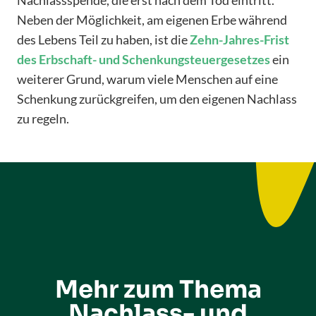
Nachlassspende, die erst nach dem Tod eintritt.
Neben der Möglichkeit, am eigenen Erbe während
des Lebens Teil zu haben, ist die
Zehn-Jahres-Frist
des Erbschaft- und Schenkungsteuergesetzes
ein
weiterer Grund, warum viele Menschen auf eine
Schenkung zurückgreifen, um den eigenen Nachlass
zu regeln.
Mehr zum Thema
Nachlass- und