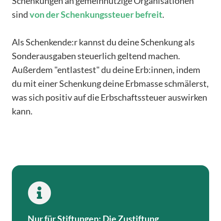
Schenkungen an gemeinnützige Organisationen
sind
von der Schenkungssteuer befreit
.
Als Schenkende:r kannst du deine Schenkung als
Sonderausgaben steuerlich geltend machen.
Außerdem "entlastest" du deine Erb:innen, indem
du mit einer Schenkung deine Erbmasse schmälerst,
was sich positiv auf die Erbschaftssteuer auswirken
kann.

Nur für Stiftungen: Die Zustiftung