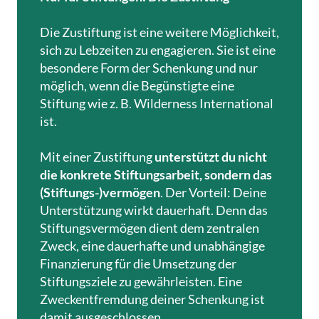
Die Zustiftung ist eine weitere Möglichkeit,
sich zu Lebzeiten zu engagieren. Sie ist eine
besondere Form der Schenkung und nur
möglich, wenn die Begünstigte eine
Stiftung wie z. B. Wilderness International
ist.
Mit einer Zustiftung
unterstützt du nicht
die konkrete Stiftungsarbeit, sondern das
(Stiftungs-)vermögen
. Der Vorteil: Deine
Unterstützung wirkt dauerhaft. Denn das
Stiftungsvermögen dient dem zentralen
Zweck, eine dauerhafte und unabhängige
Finanzierung für die Umsetzung der
Stiftungsziele zu gewährleisten. Eine
Zweckentfremdung deiner Schenkung ist
damit ausgeschlossen.