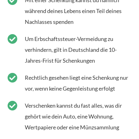
Mit einer Schenkung kannst du nämlich
während deines Lebens einen Teil deines
Nachlasses spenden
Um Erbschaftssteuer-Vermeidung zu
verhindern, gilt in Deutschland die 10-
Jahres-Frist für Schenkungen
Rechtlich gesehen liegt eine Schenkung nur
vor, wenn keine Gegenleistung erfolgt
Verschenken kannst du fast alles, was dir
gehört wie dein Auto, eine Wohnung,
Wertpapiere oder eine Münzsammlung