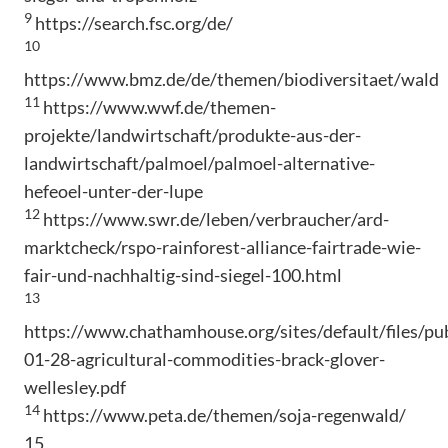
9
https://search.fsc.org/de/
10
https://www.bmz.de/de/themen/biodiversitaet/wald
11
https://www.wwf.de/themen-
projekte/landwirtschaft/produkte-aus-der-
landwirtschaft/palmoel/palmoel-alternative-
hefeoel-unter-der-lupe
12
https://www.swr.de/leben/verbraucher/ard-
marktcheck/rspo-rainforest-alliance-fairtrade-wie-
fair-und-nachhaltig-sind-siegel-100.html
13
https://www.chathamhouse.org/sites/default/files/pu
01-28-agricultural-commodities-brack-glover-
wellesley.pdf
14
https://www.peta.de/themen/soja-regenwald/
15