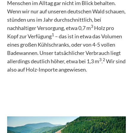
Menschen im Alltag gar nicht im Blick behalten.
Wenn wir nur auf unseren deutschen Wald schauen,
stünden uns im Jahr durchschnittlich, bei
3
nachhaltiger Versorgung, etwa 0,7 m
Holz pro
1
Kopf zur Verfügung
– das ist in etwa das Volumen
eines großen Kühlschranks, oder von 4-5 vollen
Badewannen. Unser tatsächlicher Verbrauch liegt
3
2
allerdings deutlich höher, etwa bei 1,3 m
.
Wir sind
also auf Holz-Importe angewiesen.