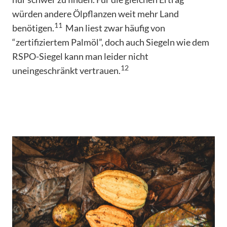
würden andere Ölpflanzen weit mehr Land
11
benötigen.
Man liest zwar häufig von
“zertifiziertem Palmöl”, doch auch Siegeln wie dem
RSPO-Siegel kann man leider nicht
12
uneingeschränkt vertrauen.