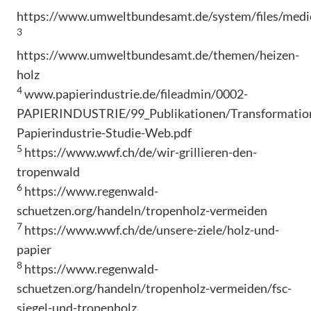
https://www.umweltbundesamt.de/system/files/medie
3
https://www.umweltbundesamt.de/themen/heizen-
holz
4
www.papierindustrie.de/fileadmin/0002-
PAPIERINDUSTRIE/99_Publikationen/Transformatio
Papierindustrie-Studie-Web.pdf
5
https://www.wwf.ch/de/wir-grillieren-den-
tropenwald
6
https://www.regenwald-
schuetzen.org/handeln/tropenholz-vermeiden
7
https://www.wwf.ch/de/unsere-ziele/holz-und-
papier
8
https://www.regenwald-
schuetzen.org/handeln/tropenholz-vermeiden/fsc-
siegel-und-tropenholz