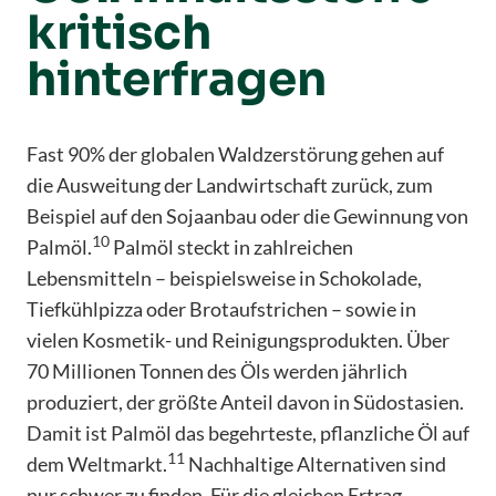
kritisch
hinterfragen
Fast 90% der globalen Waldzerstörung gehen auf
die Ausweitung der Landwirtschaft zurück, zum
Beispiel auf den Sojaanbau oder die Gewinnung von
10
Palmöl.
Palmöl steckt in zahlreichen
Lebensmitteln – beispielsweise in Schokolade,
Tiefkühlpizza oder Brotaufstrichen – sowie in
vielen Kosmetik- und Reinigungsprodukten. Über
70 Millionen Tonnen des Öls werden jährlich
produziert, der größte Anteil davon in Südostasien.
Damit ist Palmöl das begehrteste, pflanzliche Öl auf
11
dem Weltmarkt.
Nachhaltige Alternativen sind
nur schwer zu finden. Für die gleichen Ertrag