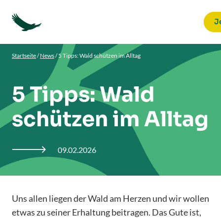
J
Startseite
/
News
/
5 Tipps: Wald schützen im Alltag
5 Tipps: Wald
schützen im Alltag
09.02.2026

Uns allen liegen der Wald am Herzen und wir wollen
etwas zu seiner Erhaltung beitragen. Das Gute ist,