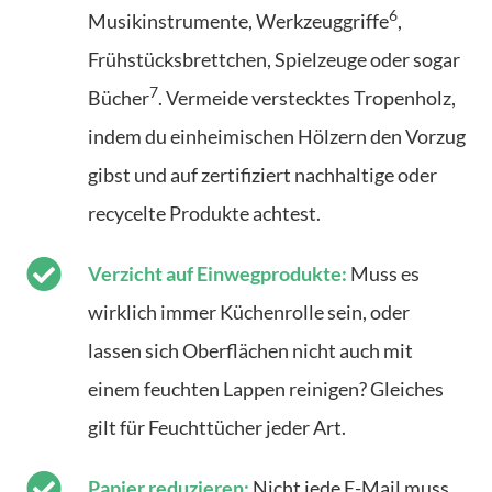
6
Musikinstrumente, Werkzeuggriffe
,
Frühstücksbrettchen, Spielzeuge oder sogar
7
Bücher
. Vermeide verstecktes Tropenholz,
indem du einheimischen Hölzern den Vorzug
gibst und auf zertifiziert nachhaltige oder
recycelte Produkte achtest.
Verzicht auf Einwegprodukte:
Muss es
wirklich immer Küchenrolle sein, oder
lassen sich Oberflächen nicht auch mit
einem feuchten Lappen reinigen? Gleiches
gilt für Feuchttücher jeder Art.
Papier reduzieren:
Nicht jede E-Mail muss