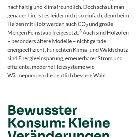
nachhaltig und klimafreundlich. Doch schaut man
genauer hin, ist es leider nicht so einfach, denn beim
Heizen mit Holz werden auch CO
und große
2
3
Mengen Feinstaub freigesetzt.
Auch sind Holzöfen
– besonders ältere Modelle – nicht gerade
energieeffizient. Für echten Klima- und Waldschutz
sind Energieeinsparung, erneuerbarer Strom und
effiziente, moderne Heizsysteme wie
Wärmepumpen die deutlich bessere Wahl.
Bewusster
Konsum: Kleine
Veränderungen,