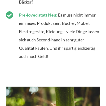
Bäcker?
Pre-loved statt Neu:
Es muss nicht immer
ein neues Produkt sein. Bücher, Möbel,
Elektrogeräte, Kleidung – viele Dinge lassen
sich auch Second-hand in sehr guter
Qualität kaufen. Und ihr spart gleichzeitig
auch noch Geld!