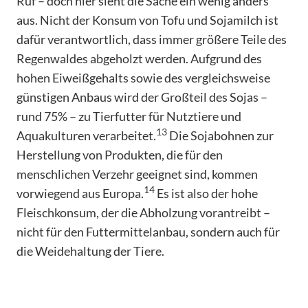
Ruf – doch hier sieht die Sache ein wenig anders
aus. Nicht der Konsum von Tofu und Sojamilch ist
dafür verantwortlich, dass immer größere Teile des
Regenwaldes abgeholzt werden. Aufgrund des
hohen Eiweißgehalts sowie des vergleichsweise
günstigen Anbaus wird der Großteil des Sojas –
rund 75% – zu Tierfutter für Nutztiere und
13
Aquakulturen verarbeitet.
Die Sojabohnen zur
Herstellung von Produkten, die für den
menschlichen Verzehr geeignet sind, kommen
14
vorwiegend aus Europa.
Es ist also der hohe
Fleischkonsum, der die Abholzung vorantreibt –
nicht für den Futtermittelanbau, sondern auch für
die Weidehaltung der Tiere.