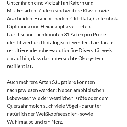
Unter ihnen eine Vielzahl an Käfern und
Mückenarten. Zudem sind weitere Klassen wie
Arachniden, Branchiopoden, Clitellata, Collembola,
Diplopoda und Hexanauplia vertreten.
Durchschnittlich konnten 31 Arten pro Probe
identifiziert und katalogisiert werden. Die daraus
resultierende hohe evolutionäre Diversität weist
darauf hin, dass das untersuchte Ökosystem
resilient ist.
Auch mehrere Arten Säugetiere konnten
nachgewiesen werden: Neben amphibischen
Lebewesen wie der westlichen Kröte oder dem
Querzahnmolch auch viele Vögel - darunter
natürlich der Weißkopfseeadler - sowie
Wühlmäuse und ein Nerz.