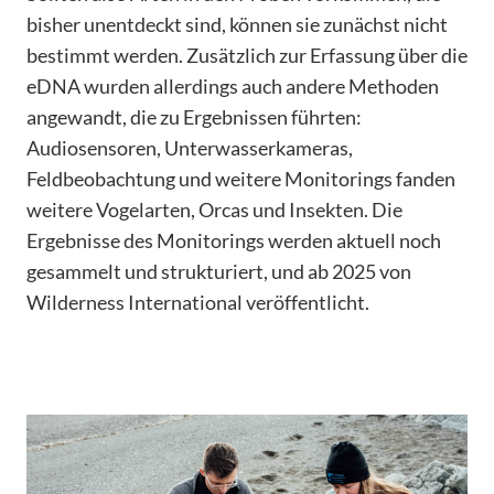
bisher unentdeckt sind, können sie zunächst nicht
bestimmt werden. Zusätzlich zur Erfassung über die
eDNA wurden allerdings auch andere Methoden
angewandt, die zu Ergebnissen führten:
Audiosensoren, Unterwasserkameras,
Feldbeobachtung und weitere Monitorings fanden
weitere Vogelarten, Orcas und Insekten. Die
Ergebnisse des Monitorings werden aktuell noch
gesammelt und strukturiert, und ab 2025 von
Wilderness International veröffentlicht.