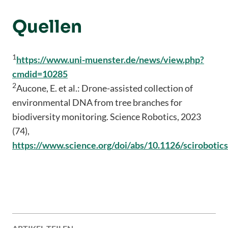
Quellen
1
https://www.uni-muenster.de/news/view.php?
cmdid=10285
2
Aucone, E. et al.: Drone-assisted collection of
environmental DNA from tree branches for
biodiversity monitoring. Science Robotics, 2023
(74),
https://www.science.org/doi/abs/10.1126/scirobotic