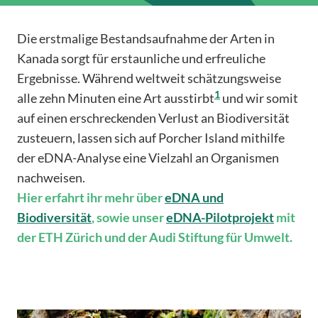
Die erstmalige Bestandsaufnahme der Arten in
Kanada sorgt für erstaunliche und erfreuliche
Ergebnisse. Während weltweit schätzungsweise
1
alle zehn Minuten eine Art ausstirbt
und wir somit
auf einen erschreckenden Verlust an Biodiversität
zusteuern, lassen sich auf Porcher Island mithilfe
der eDNA-Analyse eine Vielzahl an Organismen
nachweisen.
Hier erfahrt ihr mehr über
eDNA und
Biodiversität
, sowie unser
eDNA-Pilotprojekt
mit
der ETH Zürich und der Audi Stiftung für Umwelt.