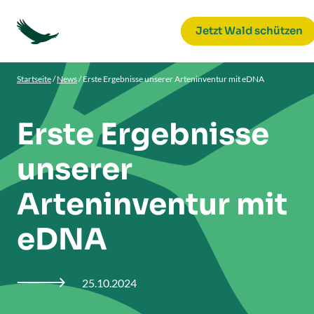
Jetzt Wald schützen
Startseite
/
News
/
Erste Ergebnisse unserer Arteninventur mit eDNA
Erste Ergebnisse
unserer
Arteninventur mit
eDNA
25.10.2024
