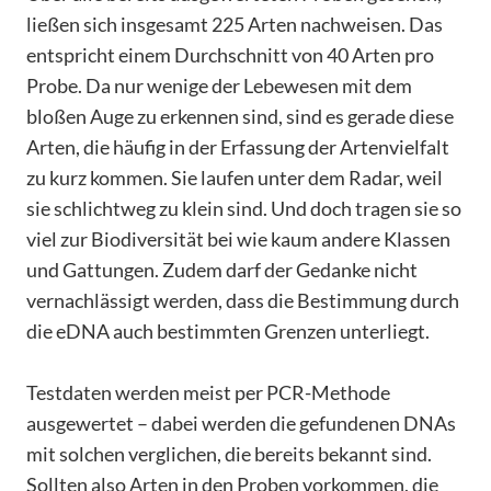
ließen sich insgesamt 225 Arten nachweisen. Das
entspricht einem Durchschnitt von 40 Arten pro
Probe. Da nur wenige der Lebewesen mit dem
bloßen Auge zu erkennen sind, sind es gerade diese
Arten, die häufig in der Erfassung der Artenvielfalt
zu kurz kommen. Sie laufen unter dem Radar, weil
sie schlichtweg zu klein sind. Und doch tragen sie so
viel zur Biodiversität bei wie kaum andere Klassen
und Gattungen. Zudem darf der Gedanke nicht
vernachlässigt werden, dass die Bestimmung durch
die eDNA auch bestimmten Grenzen unterliegt.
Testdaten werden meist per PCR-Methode
ausgewertet – dabei werden die gefundenen DNAs
mit solchen verglichen, die bereits bekannt sind.
Sollten also Arten in den Proben vorkommen, die