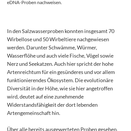
eDNA-Proben nachweisen.
In den Salzwasserproben konnten insgesamt 70
Wirbellose und 50 Wirbeltiere nachgewiesen
werden. Darunter Schwämme, Würmer,
Wasserflöhe und auch viele Fische, Vögel sowie
Nerz und Seekatzen. Auch hier spricht der hohe
Artenreichtum für ein gesünderes und vor allem
funktionierendes Ökosystem. Die evolutionäre
Diversität in der Höhe, wie sie hier angetroffen
wird, deutet auf eine zunehmende
Widerstandsfähigkeit der dort lebenden
Artengemeinschaft hin.
Über alle bereits ausgewerteten Proben gesehen,